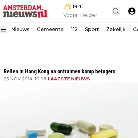
19
°C
Vooral Helder
Nieuws
Gemeente
112
Sport
Zakelijk
C
Rellen in Hong Kong na ontruimen kamp betogers
25 NOV 2014, 10:08
•
LAATSTE NIEUWS