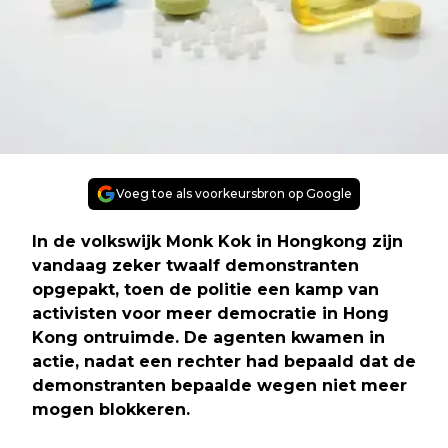
Voeg toe als voorkeursbron op Google
In de volkswijk Monk Kok in Hongkong zijn
vandaag zeker twaalf demonstranten
opgepakt, toen de politie een kamp van
activisten voor meer democratie in Hong
Kong ontruimde. De agenten kwamen in
actie, nadat een rechter had bepaald dat de
demonstranten bepaalde wegen niet meer
mogen blokkeren.