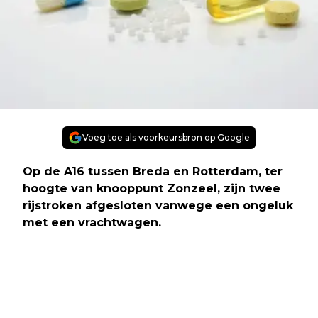
Voeg toe als voorkeursbron op Google
Op de A16 tussen Breda en Rotterdam, ter
hoogte van knooppunt Zonzeel, zijn twee
rijstroken afgesloten vanwege een ongeluk
met een vrachtwagen.