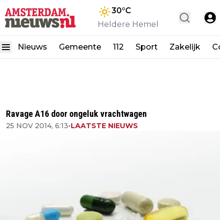
30
°C
Heldere Hemel
Nieuws
Gemeente
112
Sport
Zakelijk
C
Ravage A16 door ongeluk vrachtwagen
25 NOV 2014, 6:13
•
LAATSTE NIEUWS