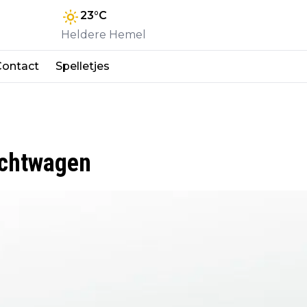
23
°C
Heldere Hemel
Contact
Spelletjes
achtwagen