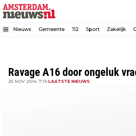
Nieuws
Gemeente
112
Sport
Zakelijk
Ravage A16 door ongeluk vr
25 NOV 2014, 7:13
•
LAATSTE NIEUWS