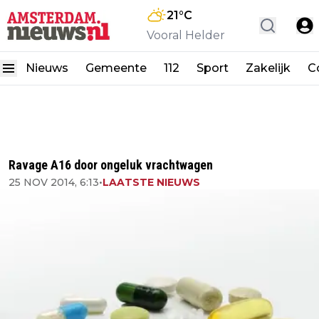
21
°C
Vooral Helder
Nieuws
Gemeente
112
Sport
Zakelijk
C
Ravage A16 door ongeluk vrachtwagen
25 NOV 2014, 6:13
•
LAATSTE NIEUWS