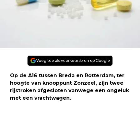
Voeg toe als voorkeursbron op Google
Op de A16 tussen Breda en Rotterdam, ter
hoogte van knooppunt Zonzeel, zijn twee
rijstroken afgesloten vanwege een ongeluk
met een vrachtwagen.