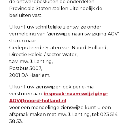
de ontwerpbesluiten op onderdelen.
Provinciale Staten stellen uiteindelijk de
besluiten vast.
U kunt uw schriftelijke zienswijze onder
vermelding van ‘zienswijze naamswijziging AGV’
sturen naar:
Gedeputeerde Staten van Noord-Holland,
Directie Beleid / sector Water,
t.a.v. mw. J. Lanting,
Postbus 3007,
2001 DA Haarlem.
U kunt uw zienswijzen ook per e-mail
versturen aan:
inspraak-naamswijziging-
AGV@noord-holland.nl
.
Voor een mondelinge zienswijze kunt u een
afspraak maken met mw. J. Lanting, tel: 023 514
38 53.