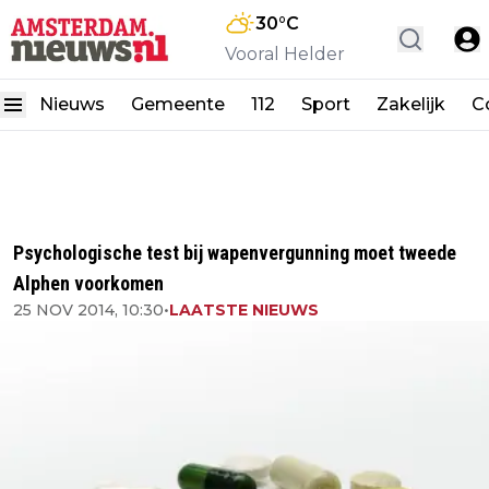
30
°C
Vooral Helder
Nieuws
Gemeente
112
Sport
Zakelijk
C
Psychologische test bij wapenvergunning moet tweede
Alphen voorkomen
25 NOV 2014, 10:30
•
LAATSTE NIEUWS