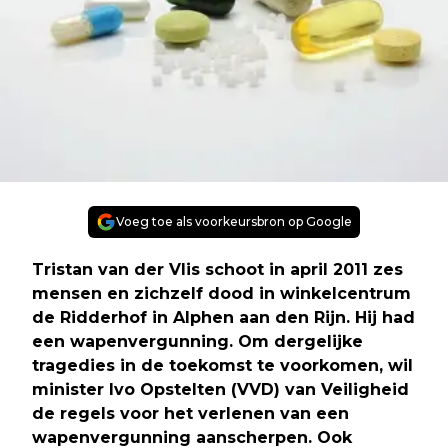
Voeg toe als voorkeursbron op Google
Tristan van der Vlis schoot in april 2011 zes
mensen en zichzelf dood in winkelcentrum
de Ridderhof in Alphen aan den Rijn. Hij had
een wapenvergunning. Om dergelijke
tragedies in de toekomst te voorkomen, wil
minister Ivo Opstelten (VVD) van Veiligheid
de regels voor het verlenen van een
wapenvergunning aanscherpen. Ook