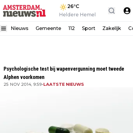
26
°C
Heldere Hemel
Nieuws
Gemeente
112
Sport
Zakelijk
C
Psychologische test bij wapenvergunning moet tweede
Alphen voorkomen
25 NOV 2014, 9:59
•
LAATSTE NIEUWS