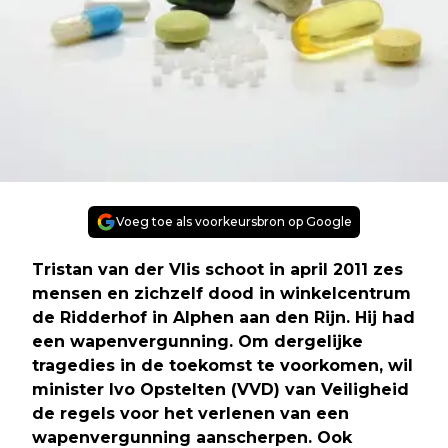
Voeg toe als voorkeursbron op Google
Tristan van der Vlis schoot in april 2011 zes
mensen en zichzelf dood in winkelcentrum
de Ridderhof in Alphen aan den Rijn. Hij had
een wapenvergunning. Om dergelijke
tragedies in de toekomst te voorkomen, wil
minister Ivo Opstelten (VVD) van Veiligheid
de regels voor het verlenen van een
wapenvergunning aanscherpen. Ook