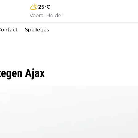
25
°C
Vooral Helder
Contact
Spelletjes
tegen Ajax