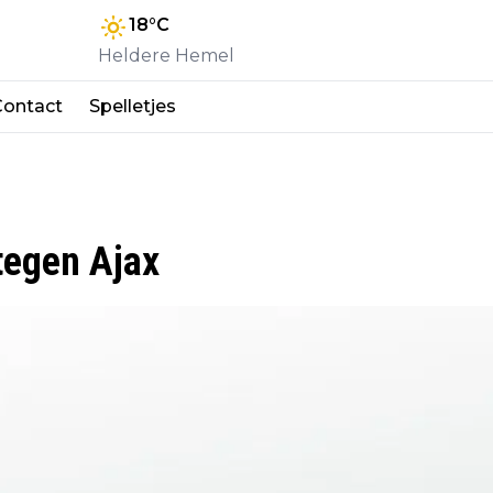
18
°C
Heldere Hemel
Contact
Spelletjes
tegen Ajax