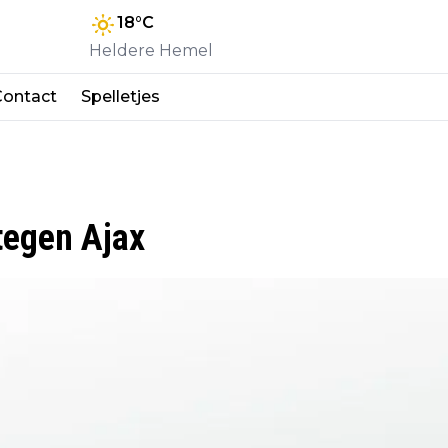
18
°C
Heldere Hemel
Contact
Spelletjes
tegen Ajax