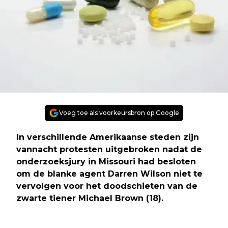
Voeg toe als voorkeursbron op Google
In verschillende Amerikaanse steden zijn
vannacht protesten uitgebroken nadat de
onderzoeksjury in Missouri had besloten
om de blanke agent Darren Wilson niet te
vervolgen voor het doodschieten van de
zwarte tiener Michael Brown (18).