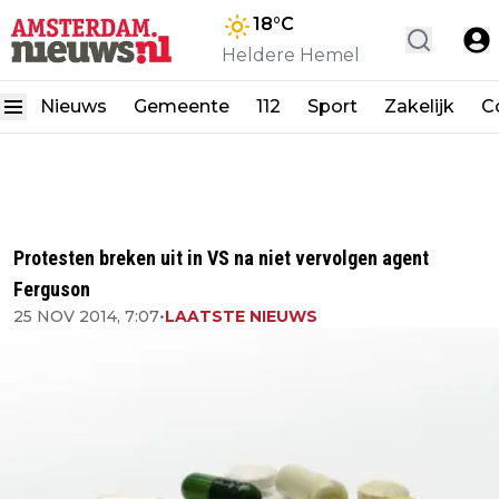
18
°C
Heldere Hemel
Nieuws
Gemeente
112
Sport
Zakelijk
C
Protesten breken uit in VS na niet vervolgen agent
Ferguson
25 NOV 2014, 7:07
•
LAATSTE NIEUWS