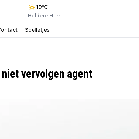
19
°C
Heldere Hemel
Contact
Spelletjes
 niet vervolgen agent