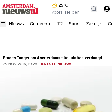
25
°C
Vooral Helder
Nieuws
Gemeente
112
Sport
Zakelijk
C
Proces Tanger om Amsterdamse liquidaties verdaagd
25 NOV 2014, 10:28
•
LAATSTE NIEUWS