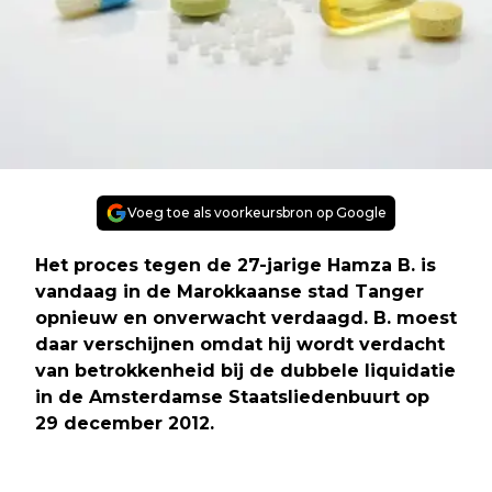
Voeg toe als voorkeursbron op Google
Het proces tegen de 27-jarige Hamza B. is
vandaag in de Marokkaanse stad Tanger
opnieuw en onverwacht verdaagd. B. moest
daar verschijnen omdat hij wordt verdacht
van betrokkenheid bij de dubbele liquidatie
in de Amsterdamse Staatsliedenbuurt op
29 december 2012.