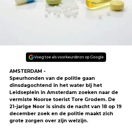
Voeg toe als voorkeursbron op Google
AMSTERDAM -
Speurhonden van de politie gaan
dinsdagochtend in het water bij het
Leidseplein in Amsterdam zoeken naar de
vermiste Noorse toerist Tore Grodem. De
21-jarige Noor is sinds de nacht van 18 op 19
december zoek en de politie maakt zich
grote zorgen over zijn welzijn.