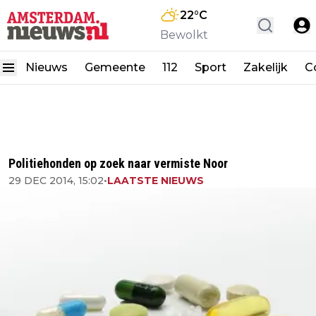
22
°C
Bewolkt
Nieuws
Gemeente
112
Sport
Zakelijk
C
Politiehonden op zoek naar vermiste Noor
29 DEC 2014, 15:02
•
LAATSTE NIEUWS