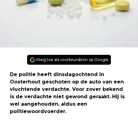
Voeg toe als voorkeursbron op Google
De politie heeft dinsdagochtend in
Oosterhout geschoten op de auto van een
vluchtende verdachte. Voor zover bekend
is de verdachte niet gewond geraakt. Hij is
wel aangehouden, aldus een
politiewoordvoerder.