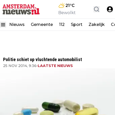
21
°C
Bewolkt
Nieuws
Gemeente
112
Sport
Zakelijk
C
Politie schiet op vluchtende automobilist
25 NOV 2014, 9:36
•
LAATSTE NIEUWS