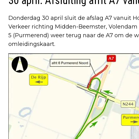
30 april: Afsluiting afrit A7 va
Donderdag 30 april sluit de afslag A7 vanuit H
Verkeer richting Midden-Beemster, Volendam
5 (Purmerend) weer terug naar de A7 om de we
omleidingskaart.