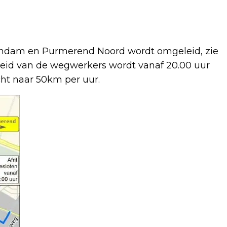
endam en Purmerend Noord wordt omgeleid, zie
heid van de wegwerkers wordt vanaf 20.00 uur
ht naar 50km per uur.