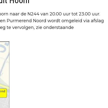
nuit Hoorn
oorn naar de N244 van 20.00 uur tot 23.00 uur.
 en Purmerend Noord wordt omgeleid via afslag
g te vervolgen, zie onderstaande