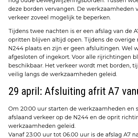
nog oude bewegwijzeringsborden. Tussen woe
deze borden vervangen. De werkzaamheden vin
verkeer zoveel mogelijk te beperken.
Tijdens twee nachten is er een afslag van de 
opritten blijven altijd open. Tijdens de over
N244 plaats en zijn er geen afsluitingen. Wel 
afgesloten of ingekort. Voor alle rijrichtingen bl
beschikbaar. Het verkeer wordt met borden, tij
veilig langs de werkzaamheden geleid.
29 april: Afsluiting afrit A7 v
Om 20:00 uur starten de werkzaamheden en slui
afslaand verkeer op de N244 en de oprit richt
werkzaamheden geleid.
Vanaf 23:00 uur tot 06.00 uur is de afslag A7