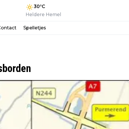
30
°C
Heldere Hemel
Contact
Spelletjes
sborden