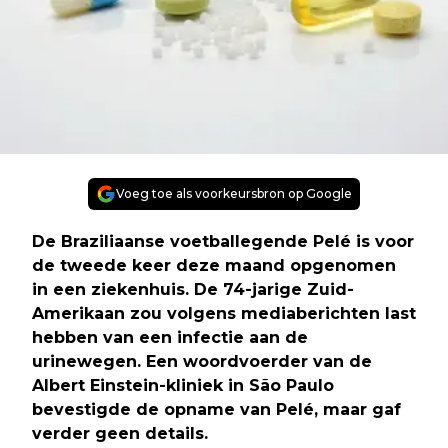
Voeg toe als voorkeursbron op Google
De Braziliaanse voetballegende Pelé is voor
de tweede keer deze maand opgenomen
in een ziekenhuis. De 74-jarige Zuid-
Amerikaan zou volgens mediaberichten last
hebben van een infectie aan de
urinewegen. Een woordvoerder van de
Albert Einstein-kliniek in São Paulo
bevestigde de opname van Pelé, maar gaf
verder geen details.