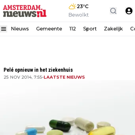
23
°C
Bewolkt
Nieuws
Gemeente
112
Sport
Zakelijk
C
Pelé opnieuw in het ziekenhuis
25 NOV 2014, 7:55
•
LAATSTE NIEUWS