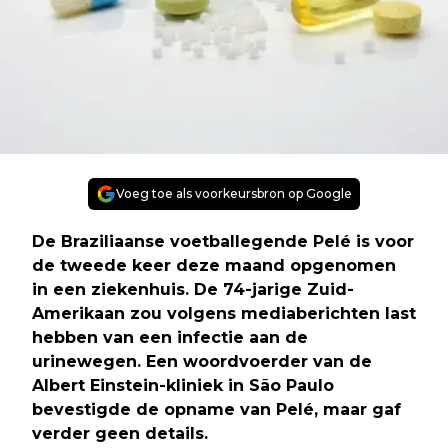
Voeg toe als voorkeursbron op Google
De Braziliaanse voetballegende Pelé is voor
de tweede keer deze maand opgenomen
in een ziekenhuis. De 74-jarige Zuid-
Amerikaan zou volgens mediaberichten last
hebben van een infectie aan de
urinewegen. Een woordvoerder van de
Albert Einstein-kliniek in São Paulo
bevestigde de opname van Pelé, maar gaf
verder geen details.