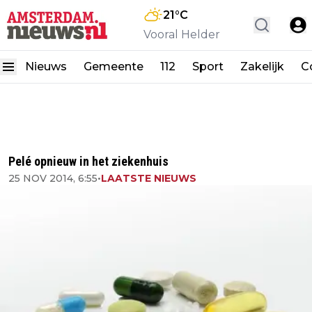
21
°C
Vooral Helder
Nieuws
Gemeente
112
Sport
Zakelijk
C
Pelé opnieuw in het ziekenhuis
25 NOV 2014, 6:55
•
LAATSTE NIEUWS