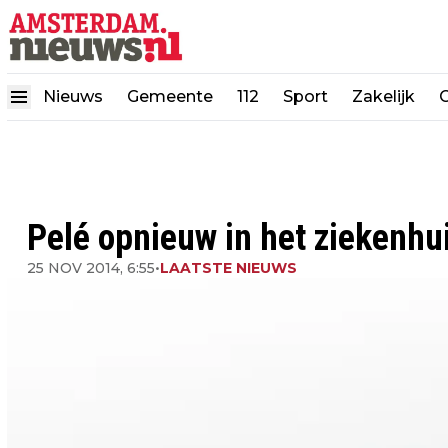
Nieuws
Gemeente
112
Sport
Zakelijk
Pelé opnieuw in het ziekenhu
25 NOV 2014, 6:55
•
LAATSTE NIEUWS