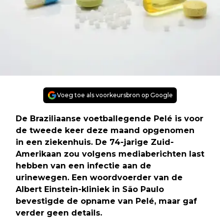
Voeg toe als voorkeursbron op Google
De Braziliaanse voetballegende Pelé is voor
de tweede keer deze maand opgenomen
in een ziekenhuis. De 74-jarige Zuid-
Amerikaan zou volgens mediaberichten last
hebben van een infectie aan de
urinewegen. Een woordvoerder van de
Albert Einstein-kliniek in São Paulo
bevestigde de opname van Pelé, maar gaf
verder geen details.