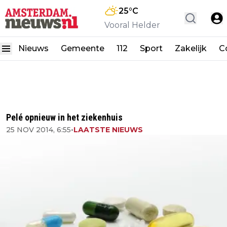
25
°C
Vooral Helder
Nieuws
Gemeente
112
Sport
Zakelijk
C
Pelé opnieuw in het ziekenhuis
25 NOV 2014, 6:55
•
LAATSTE NIEUWS