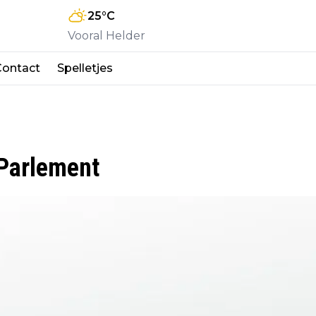
25
°C
Vooral Helder
Contact
Spelletjes
 Parlement