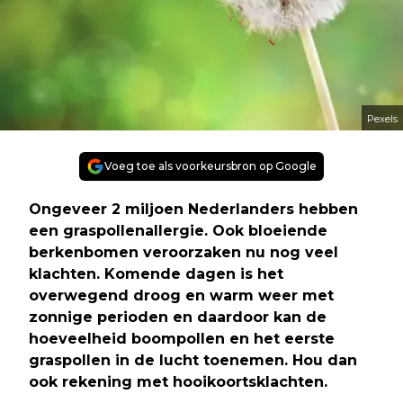
Pexels
Voeg toe als voorkeursbron op Google
Ongeveer 2 miljoen Nederlanders hebben
een graspollenallergie. Ook bloeiende
berkenbomen veroorzaken nu nog veel
klachten. Komende dagen is het
overwegend droog en warm weer met
zonnige perioden en daardoor kan de
hoeveelheid boompollen en het eerste
graspollen in de lucht toenemen. Hou dan
ook rekening met hooikoortsklachten.