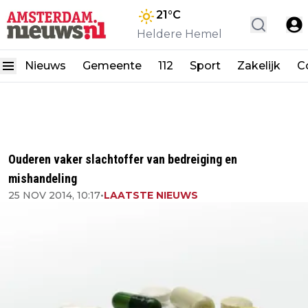
21
°C
Heldere Hemel
Nieuws
Gemeente
112
Sport
Zakelijk
C
Ouderen vaker slachtoffer van bedreiging en
mishandeling
25 NOV 2014, 10:17
•
LAATSTE NIEUWS