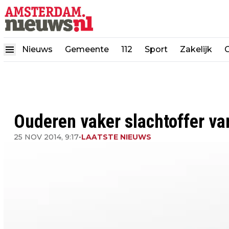
Nieuws
Gemeente
112
Sport
Zakelijk
Ouderen vaker slachtoffer va
25 NOV 2014, 9:17
•
LAATSTE NIEUWS