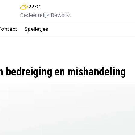
22
°C
Gedeeltelijk Bewolkt
Contact
Spelletjes
n bedreiging en mishandeling