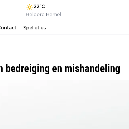
22
°C
Heldere Hemel
Contact
Spelletjes
n bedreiging en mishandeling