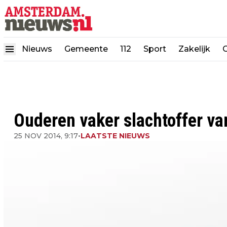
Nieuws
Gemeente
112
Sport
Zakelijk
Ouderen vaker slachtoffer va
25 NOV 2014, 9:17
•
LAATSTE NIEUWS