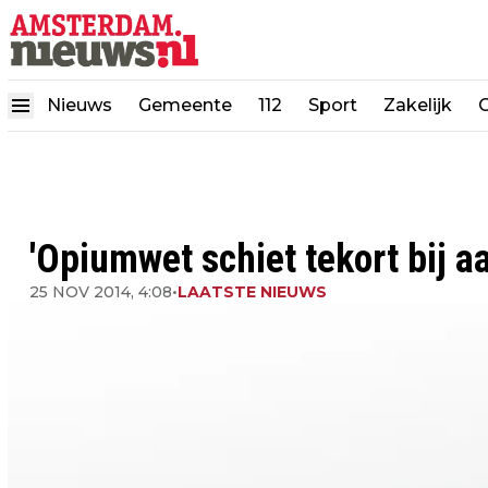
Nieuws
Gemeente
112
Sport
Zakelijk
'Opiumwet schiet tekort bij a
25 NOV 2014, 4:08
•
LAATSTE NIEUWS