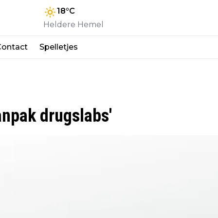
18
°C
Heldere Hemel
Contact
Spelletjes
anpak drugslabs'