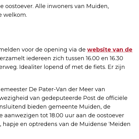
 de oostoever. Alle inwoners van Muiden,
te welkom.
 melden voor de opening via de
website van de
erzamelt iedereen zich tussen 16.00 en 16.30
eg. Idealiter lopend of met de fiets. Er zijn
emeester De Pater-Van der Meer van
wezigheid van gedeputeerde Post de officiële
ansluitend bieden gemeente Muiden, de
le aanwezigen tot 18.00 uur aan de oostoever
e, hapje en optredens van de Muidense ‘Meiden