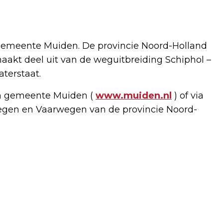
gemeente Muiden. De provincie Noord-Holland
akt deel uit van de weguitbreiding Schiphol –
terstaat.
van gemeente Muiden (
www.muiden.nl
) of via
 Wegen en Vaarwegen van de provincie Noord-