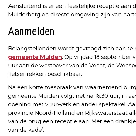
Aansluitend is er een feestelijke receptie aan
Muiderberg en directe omgeving zijn van har
Aanmelden
Belangstellenden wordt gevraagd zich aan te
gemeente Muiden
. Op vrijdag 18 september v
uur aan de westoever van de Vecht, de Weesperw
fietsenrekken beschikbaar.
Na een korte toespraak van waarnemend burg
gemeente Muiden volgt net na 16.30 uur, in aa
opening met vuurwerk en ander spektakel. A
provincie Noord-Holland en Rijkswaterstaat al
van de brug een receptie aan. Met een drankj
van de kade’.