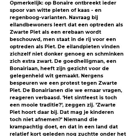
Opmerkelijk: op Bonaire ontbreekt ieder
spoor van witte pieten of kaas - en
regenboog-varianten. Navraag bij
eilandbewoners leert dat een optreden als
Zwarte Piet als een erebaan wordt
beschouwd, men staat in de rij voor een
optreden als Piet. De eilandpieten vinden
zichzelf niet donker genoeg en schminken
zich extra zwart. De goedheiligman, een
Bonairiaan, heeft zijn gezicht voor de
gelegenheid wit gemaakt. Nergens
bespeuren we een protest tegen Zwarte
Piet. De Bonairianen die we ernaar vragen,
reageren verbaasd. 'Het sintfeest is toch
een mooie traditie?', zeggen zij. 'Zwarte
Piet hoort daar bij. Dat mag je kinderen
toch niet afnemen?' Niemand die
krampachtig doet, en dat in een land dat
relatief kort geleden nog zuchtte onder het