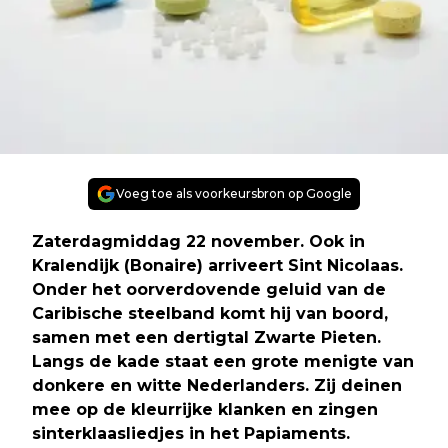
Voeg toe als voorkeursbron op Google
Zaterdagmiddag 22 november. Ook in
Kralendijk (Bonaire) arriveert Sint Nicolaas.
Onder het oorverdovende geluid van de
Caribische steelband komt hij van boord,
samen met een dertigtal Zwarte Pieten.
Langs de kade staat een grote menigte van
donkere en witte Nederlanders. Zij deinen
mee op de kleurrijke klanken en zingen
sinterklaasliedjes in het Papiaments.