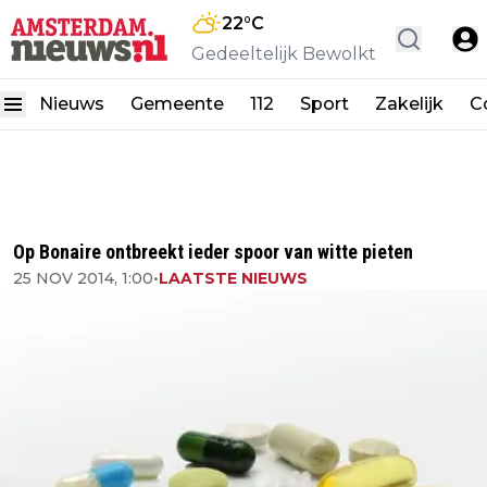
22
°C
Gedeeltelijk Bewolkt
Nieuws
Gemeente
112
Sport
Zakelijk
C
Op Bonaire ontbreekt ieder spoor van witte pieten
25 NOV 2014, 1:00
•
LAATSTE NIEUWS