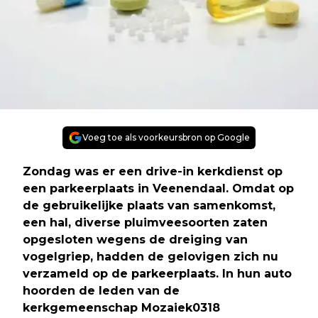
Voeg toe als voorkeursbron op Google
Zondag was er een drive-in kerkdienst op
een parkeerplaats in Veenendaal. Omdat op
de gebruikelijke plaats van samenkomst,
een hal, diverse pluimveesoorten zaten
opgesloten wegens de dreiging van
vogelgriep, hadden de gelovigen zich nu
verzameld op de parkeerplaats. In hun auto
hoorden de leden van de
kerkgemeenschap Mozaiek0318