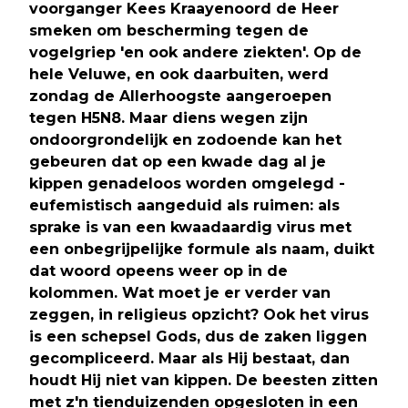
voorganger Kees Kraayenoord de Heer
smeken om bescherming tegen de
vogelgriep 'en ook andere ziekten'. Op de
hele Veluwe, en ook daarbuiten, werd
zondag de Allerhoogste aangeroepen
tegen H5N8. Maar diens wegen zijn
ondoorgrondelijk en zodoende kan het
gebeuren dat op een kwade dag al je
kippen genadeloos worden omgelegd -
eufemistisch aangeduid als ruimen: als
sprake is van een kwaadaardig virus met
een onbegrijpelijke formule als naam, duikt
dat woord opeens weer op in de
kolommen. Wat moet je er verder van
zeggen, in religieus opzicht? Ook het virus
is een schepsel Gods, dus de zaken liggen
gecompliceerd. Maar als Hij bestaat, dan
houdt Hij niet van kippen. De beesten zitten
met z'n tienduizenden opgesloten in een