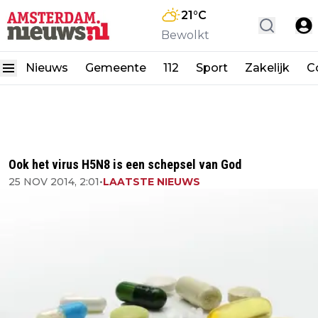
21
°C
Bewolkt
Nieuws
Gemeente
112
Sport
Zakelijk
C
Ook het virus H5N8 is een schepsel van God
25 NOV 2014, 2:01
•
LAATSTE NIEUWS