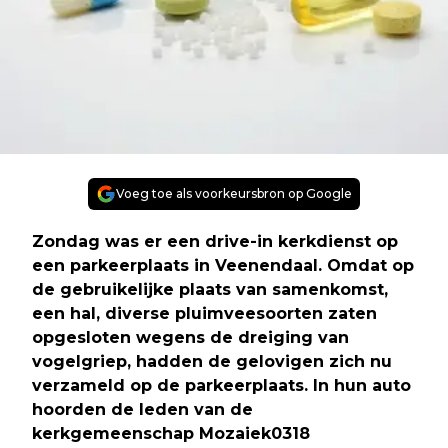
Voeg toe als voorkeursbron op Google
Zondag was er een drive-in kerkdienst op
een parkeerplaats in Veenendaal. Omdat op
de gebruikelijke plaats van samenkomst,
een hal, diverse pluimveesoorten zaten
opgesloten wegens de dreiging van
vogelgriep, hadden de gelovigen zich nu
verzameld op de parkeerplaats. In hun auto
hoorden de leden van de
kerkgemeenschap Mozaiek0318