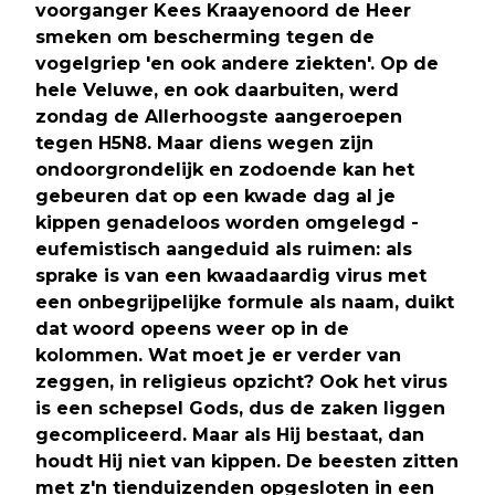
voorganger Kees Kraayenoord de Heer
smeken om bescherming tegen de
vogelgriep 'en ook andere ziekten'. Op de
hele Veluwe, en ook daarbuiten, werd
zondag de Allerhoogste aangeroepen
tegen H5N8. Maar diens wegen zijn
ondoorgrondelijk en zodoende kan het
gebeuren dat op een kwade dag al je
kippen genadeloos worden omgelegd -
eufemistisch aangeduid als ruimen: als
sprake is van een kwaadaardig virus met
een onbegrijpelijke formule als naam, duikt
dat woord opeens weer op in de
kolommen. Wat moet je er verder van
zeggen, in religieus opzicht? Ook het virus
is een schepsel Gods, dus de zaken liggen
gecompliceerd. Maar als Hij bestaat, dan
houdt Hij niet van kippen. De beesten zitten
met z'n tienduizenden opgesloten in een