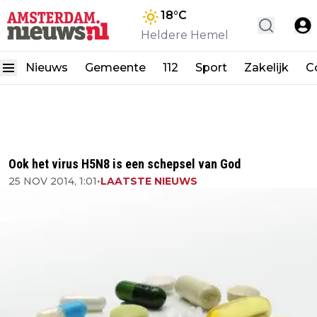
18
°C
Heldere Hemel
Nieuws
Gemeente
112
Sport
Zakelijk
C
Ook het virus H5N8 is een schepsel van God
25 NOV 2014, 1:01
•
LAATSTE NIEUWS