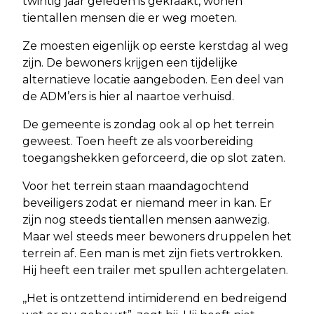
twintig jaar geleden is gekraakt, wonen
tientallen mensen die er weg moeten.
Ze moesten eigenlijk op eerste kerstdag al weg
zijn. De bewoners krijgen een tijdelijke
alternatieve locatie aangeboden. Een deel van
de ADM’ers is hier al naartoe verhuisd.
De gemeente is zondag ook al op het terrein
geweest. Toen heeft ze als voorbereiding
toegangshekken geforceerd, die op slot zaten.
Voor het terrein staan maandagochtend
beveiligers zodat er niemand meer in kan. Er
zijn nog steeds tientallen mensen aanwezig.
Maar wel steeds meer bewoners druppelen het
terrein af. Een man is met zijn fiets vertrokken.
Hij heeft een trailer met spullen achtergelaten.
,,Het is ontzettend intimiderend en bedreigend