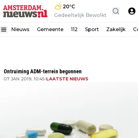
20
°C
Gedeeltelijk Bewolkt
Nieuws
Gemeente
112
Sport
Zakelijk
C
Ontruiming ADM-terrein begonnen
07 JAN 2019, 10:45
•
LAATSTE NIEUWS