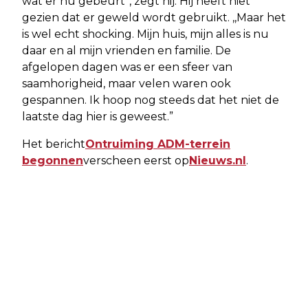
wat er nu gebeurt”, zegt hij. Hij heeft niet
gezien dat er geweld wordt gebruikt. ,,Maar het
is wel echt shocking. Mijn huis, mijn alles is nu
daar en al mijn vrienden en familie. De
afgelopen dagen was er een sfeer van
saamhorigheid, maar velen waren ook
gespannen. Ik hoop nog steeds dat het niet de
laatste dag hier is geweest.”
Het bericht
Ontruiming ADM-terrein
begonnen
verscheen eerst op
Nieuws.nl
.