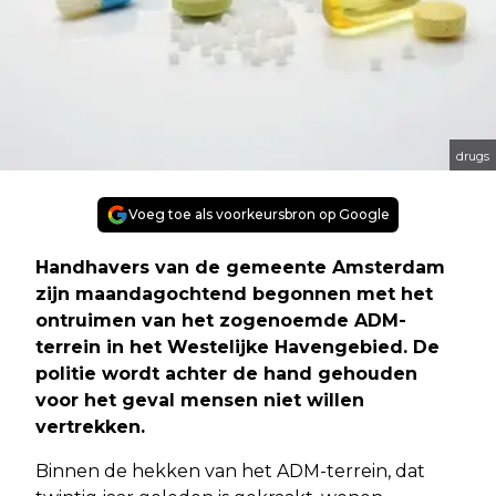
drugs
Voeg toe als voorkeursbron op Google
Handhavers van de gemeente Amsterdam
zijn maandagochtend begonnen met het
ontruimen van het zogenoemde ADM-
terrein in het Westelijke Havengebied. De
politie wordt achter de hand gehouden
voor het geval mensen niet willen
vertrekken.
Binnen de hekken van het ADM-terrein, dat