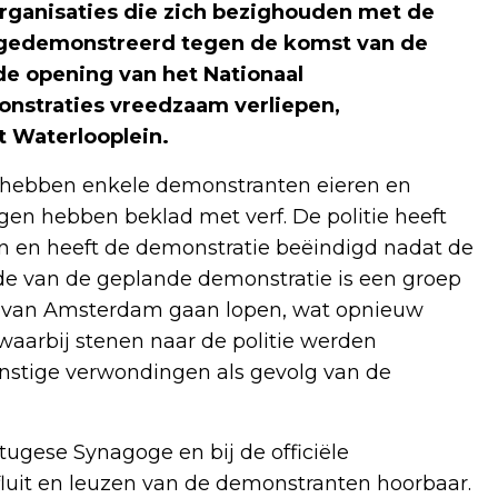
organisaties die zich bezighouden met de
 gedemonstreerd tegen de komst van de
 de opening van het Nationaal
straties vreedzaam verliepen,
t Waterlooplein.
n hebben enkele demonstranten eieren en
igen hebben beklad met verf. De politie heeft
n en heeft de demonstratie beëindigd nadat de
nde van de geplande demonstratie is een groep
m van Amsterdam gaan lopen, wat opnieuw
 waarbij stenen naar de politie werden
rnstige verwondingen als gevolg van de
gese Synagoge en bij de officiële
uit en leuzen van de demonstranten hoorbaar.