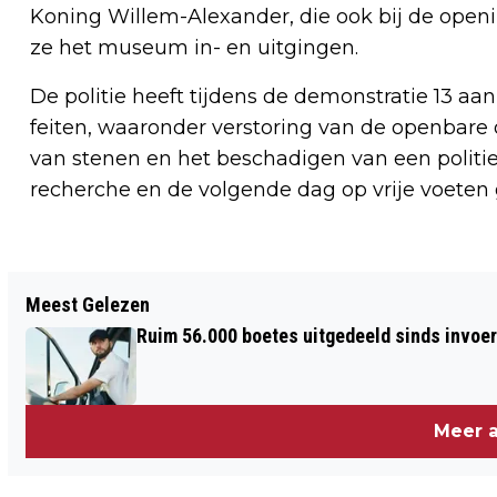
Koning Willem-Alexander, die ook bij de open
ze het museum in- en uitgingen.
De politie heeft tijdens de demonstratie 13 aa
feiten, waaronder verstoring van de openbare
van stenen en het beschadigen van een politie
recherche en de volgende dag op vrije voeten 
Meest Gelezen
Ruim 56.000 boetes uitgedeeld sinds invoe
Meer a