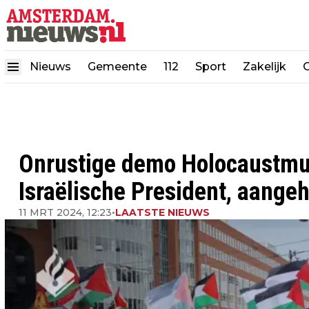
Nieuws
Gemeente
112
Sport
Zakelijk
Onrustige demo Holocaustm
Israëlische President, aange
11 MRT 2024, 12:23
•
LAATSTE NIEUWS