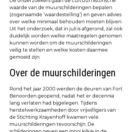
De onderzoekers gaan de cultuurhistorische
waarde van de muurschilderingen bepalen
(zogenaamde ‘waardestelling’) en geven advies
over welke minimaal behouden moeten blijven.
Uit het onderzoek, dat in juli is afgerond, zal ook
duidelijk worden welke maatregelen genomen
kunnen worden om de muurschilderingen
veilig te stellen en welke kosten daarmee
gemoeid zijn.
Over de muurschilderingen
Rond het jaar 2000 werden de deuren van Fort
Benoorden geopend, nadat het er decennia
lang verlaten had bijgelegen. Tijdens
herstelwerkzaamheden door vrijwilligers van
de Stichting Krayenhoff kwamen vele
muurschilderingen tevoorschijn. De
schilderingen geven een mooi kijkje in de