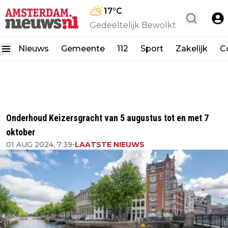
17
°C
Gedeeltelijk Bewolkt
Nieuws
Gemeente
112
Sport
Zakelijk
C
Onderhoud Keizersgracht van 5 augustus tot en met 7
oktober
01 AUG 2024, 7:39
•
LAATSTE NIEUWS