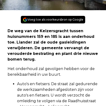
Voeg toe als voorkeursbron op Google
De weg van de Keizersgracht tussen
huisnummers 159 en 185 is aan onderhoud
toe. Liander zal de oude gasleidingen
verwijderen. De gemeente vervangt de
verouderde bestrating en plant drie nieuwe
bomen terug.
Het onderhoud zal gevolgen hebben voor de
bereikbaarheid in uw buurt.
Auto's en fietsers: De straat zal gedurende
de werkzaamheden afgesloten zijn voor
auto's en fietsers. U wordt verzocht de
omleiding te volgen via de Raadhuisstraat