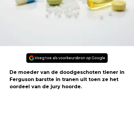
Voeg toe als voorkeursbron op Google
De moeder van de doodgeschoten tiener in
Ferguson barstte in tranen uit toen ze het
oordeel van de jury hoorde.