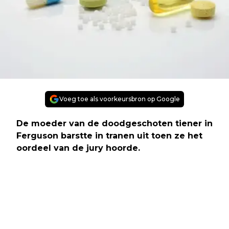
Voeg toe als voorkeursbron op Google
De moeder van de doodgeschoten tiener in
Ferguson barstte in tranen uit toen ze het
oordeel van de jury hoorde.