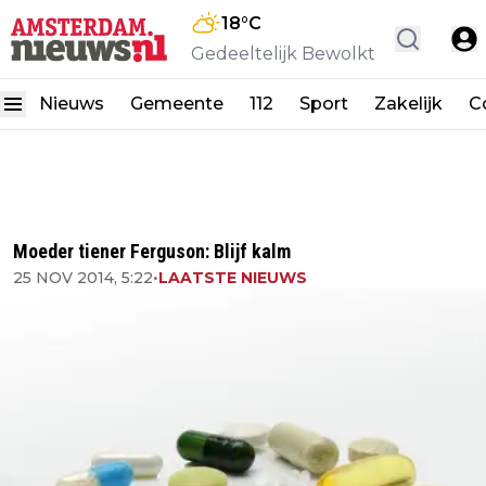
18
°C
Gedeeltelijk Bewolkt
Nieuws
Gemeente
112
Sport
Zakelijk
C
Moeder tiener Ferguson: Blijf kalm
25 NOV 2014, 5:22
•
LAATSTE NIEUWS