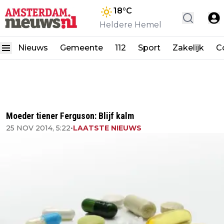
18
°C
Heldere Hemel
Nieuws
Gemeente
112
Sport
Zakelijk
C
Moeder tiener Ferguson: Blijf kalm
25 NOV 2014, 5:22
•
LAATSTE NIEUWS