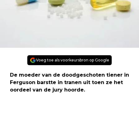
Voeg toe als voorkeursbron op Google
De moeder van de doodgeschoten tiener in
Ferguson barstte in tranen uit toen ze het
oordeel van de jury hoorde.