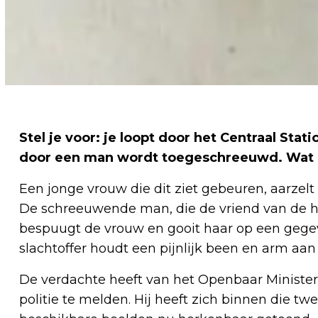
Stel je voor: je loopt door het Centraal Stat
door een man wordt toegeschreeuwd. Wat 
Een jonge vrouw die dit ziet gebeuren, aarzelt
De schreeuwende man, die de vriend van de huile
bespuugt de vrouw en gooit haar op een gege
slachtoffer houdt een pijnlijk been en arm aa
De verdachte heeft van het Openbaar Minister
politie te melden. Hij heeft zich binnen die