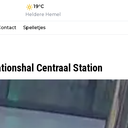
19
°C
Heldere Hemel
Contact
Spelletjes
tionshal Centraal Station