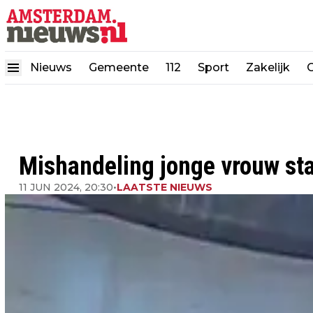
Nieuws
Gemeente
112
Sport
Zakelijk
Mishandeling jonge vrouw sta
11 JUN 2024, 20:30
•
LAATSTE NIEUWS