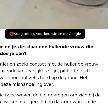
Voeg toe als voorkeursbron op Google
ion en je ziet daar een huilende vrouw die
doe je dan?
 niet en zoekt contact met de huilende vrouw.
nde vrouw blijkt te zijn, pikt dit niet. Hij
ven moment zelfs hard op de grond. Het
n deze mishandeling over.
ie twee weken de tijd gekregen om zich bij de
 twee weken niet gemeld en daarom worden de