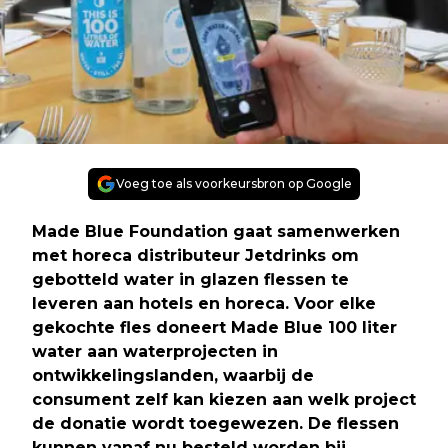
Voeg toe als voorkeursbron op Google
Made Blue Foundation gaat samenwerken
met horeca distributeur Jetdrinks om
gebotteld water in glazen flessen te
leveren aan hotels en horeca. Voor elke
gekochte fles doneert Made Blue 100 liter
water aan waterprojecten in
ontwikkelingslanden, waarbij de
consument zelf kan kiezen aan welk project
de donatie wordt toegewezen. De flessen
kunnen vanaf nu besteld worden bij