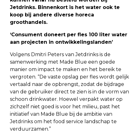
Jetdrinks. Binnenkort is het water ook te
koop bij andere
diverse horeca
groothandels
.
‘Consument doneert per fles 100 liter water
aan projecten in ontwikkelingslanden’
Volgens Dmitri Peters van Jetdrinks is de
samenwerking met Made Blue een goede
manier om impact te maken en het bereik te
vergroten. “De vaste opslag per fles wordt gelijk
vertaald naar de opbrengst, zodat de bijdrage
van de gebruiker direct te zien is in de vorm van
schoon drinkwater. Hoewel verpakt water op
zichzelf niet goed is voor het milieu, past het
initiatief van Made Blue bij de ambitie van
Jetdrinks om het food service landschap te
verduurzamen.”