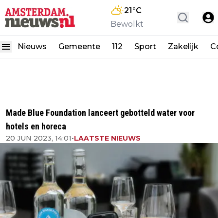
21
°C
Bewolkt
Nieuws
Gemeente
112
Sport
Zakelijk
C
Made Blue Foundation lanceert gebotteld water voor
hotels en horeca
20 JUN 2023, 14:01
•
LAATSTE NIEUWS