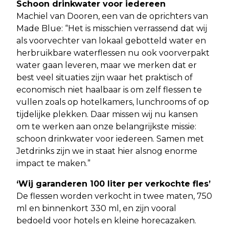
Schoon drinkwater voor iedereen
Machiel van Dooren, een van de oprichters van
Made Blue: “Het is misschien verrassend dat wij
als voorvechter van lokaal gebotteld water en
herbruikbare waterflessen nu ook voorverpakt
water gaan leveren, maar we merken dat er
best veel situaties zijn waar het praktisch of
economisch niet haalbaar is om zelf flessen te
vullen zoals op hotelkamers, lunchrooms of op
tijdelijke plekken. Daar missen wij nu kansen
om te werken aan onze belangrijkste missie:
schoon drinkwater voor iedereen. Samen met
Jetdrinks zijn we in staat hier alsnog enorme
impact te maken.”
‘Wij garanderen 100 liter per verkochte fles’
De flessen worden verkocht in twee maten, 750
ml en binnenkort 330 ml, en zijn vooral
bedoeld voor hotels en kleine horecazaken.