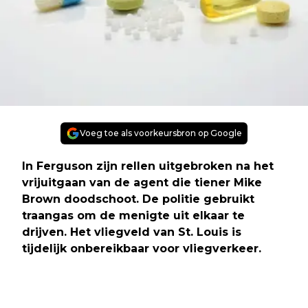
Voeg toe als voorkeursbron op Google
In Ferguson zijn rellen uitgebroken na het
vrijuitgaan van de agent die tiener Mike
Brown doodschoot. De politie gebruikt
traangas om de menigte uit elkaar te
drijven. Het vliegveld van St. Louis is
tijdelijk onbereikbaar voor vliegverkeer.