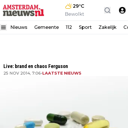
29
°C
Bewolkt
Nieuws
Gemeente
112
Sport
Zakelijk
C
Live: brand en chaos Ferguson
25 NOV 2014, 7:06
•
LAATSTE NIEUWS