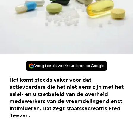
Voeg toe als voorkeursbron op Google
Het komt steeds vaker voor dat
actievoerders die het niet eens zijn met het
asiel- en uitzetbeleid van de overheid
medewerkers van de vreemdelingendienst
intimideren. Dat zegt staatssecreatris Fred
Teeven.