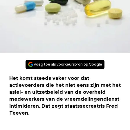
Voeg toe als voorkeursbron op Google
Het komt steeds vaker voor dat
actievoerders die het niet eens zijn met het
asiel- en uitzetbeleid van de overheid
medewerkers van de vreemdelingendienst
intimideren. Dat zegt staatssecreatris Fred
Teeven.