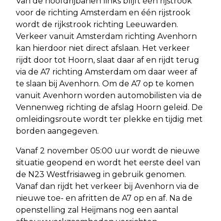
Van de hoofdrijbanen links blijft één rijstrook
voor de richting Amsterdam en één rijstrook
wordt de rijkstrook richting Leeuwarden.
Verkeer vanuit Amsterdam richting Avenhorn
kan hierdoor niet direct afslaan. Het verkeer
rijdt door tot Hoorn, slaat daar af en rijdt terug
via de A7 richting Amsterdam om daar weer af
te slaan bij Avenhorn. Om de A7 op te komen
vanuit Avenhorn worden automobilisten via de
Vennenweg richting de afslag Hoorn geleid. De
omleidingsroute wordt ter plekke en tijdig met
borden aangegeven.
Vanaf 2 november 05:00 uur wordt de nieuwe
situatie geopend en wordt het eerste deel van
de N23 Westfrisiaweg in gebruik genomen.
Vanaf dan rijdt het verkeer bij Avenhorn via de
nieuwe toe- en afritten de A7 op en af. Na de
openstelling zal Heijmans nog een aantal