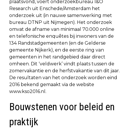
plaatsvond, voert onderzoekbureau I&O
Research uit Enschede/Amsterdam het
onderzoek uit (in nauwe samenwerking met
bureau DTNP uit Nijmegen). Het onderzoek
omvat de afname van minimaal 70.000 online
en telefonische enquêtes bij inwoners van de
134 Randstadgemeenten (en de Gelderse
gemeente Nijkerk), en de eerste ring van
gemeenten in het randgebied daar direct
omheen. Dit ‘veldwerk’ vindt plaats tussen de
zomervakantie en de herfstvakantie van dit jaar.
De resultaten van het onderzoek worden eind
2016 bekend gemaakt via de website
www.kso2016.nl.
Bouwstenen voor beleid en
praktijk