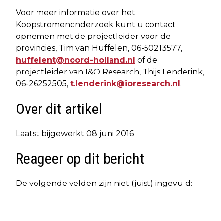
Voor meer informatie over het
Koopstromenonderzoek kunt u contact
opnemen met de projectleider voor de
provincies, Tim van Huffelen, 06-50213577,
huffelent@noord-holland.nl
of de
projectleider van I&O Research, Thijs Lenderink,
06-26252505,
t.lenderink@ioresearch.nl
.
Over dit artikel
Laatst bijgewerkt 08 juni 2016
Reageer op dit bericht
De volgende velden zijn niet (juist) ingevuld: