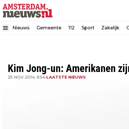
Nieuws
Gemeente
112
Sport
Zakelijk
Kim Jong-un: Amerikanen zij
25 NOV 2014, 9:54
•
LAATSTE NIEUWS