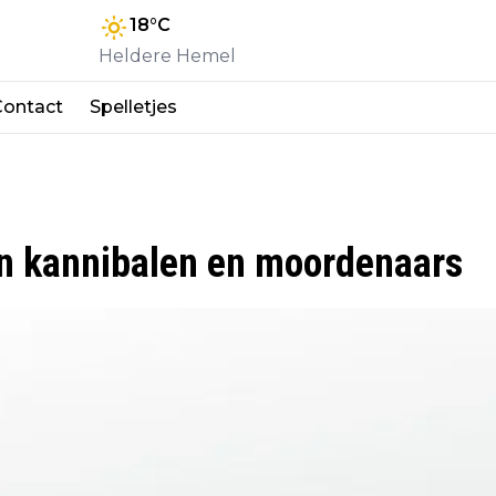
18
°C
Heldere Hemel
Contact
Spelletjes
n kannibalen en moordenaars