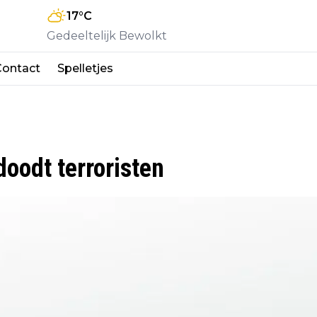
17
°C
Gedeeltelijk Bewolkt
Contact
Spelletjes
oodt terroristen