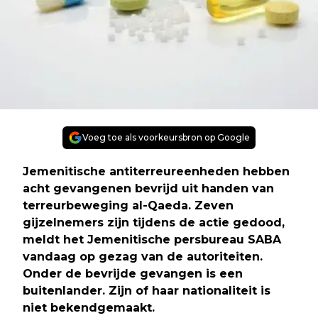
Voeg toe als voorkeursbron op Google
Jemenitische antiterreureenheden hebben
acht gevangenen bevrijd uit handen van
terreurbeweging al-Qaeda. Zeven
gijzelnemers zijn tijdens de actie gedood,
meldt het Jemenitische persbureau SABA
vandaag op gezag van de autoriteiten.
Onder de bevrijde gevangen is een
buitenlander. Zijn of haar nationaliteit is
niet bekendgemaakt.