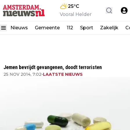
25
°C
Vooral Helder
Nieuws
Gemeente
112
Sport
Zakelijk
C
Jemen bevrijdt gevangenen, doodt terroristen
25 NOV 2014, 7:02
•
LAATSTE NIEUWS