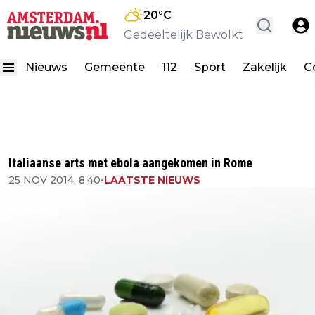
20
°C
Gedeeltelijk Bewolkt
Nieuws
Gemeente
112
Sport
Zakelijk
C
Italiaanse arts met ebola aangekomen in Rome
25 NOV 2014, 8:40
•
LAATSTE NIEUWS