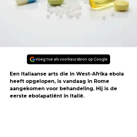
Voeg toe als voorkeursbron op Google
Een Italiaanse arts die in West-Afrika ebola
heeft opgelopen, is vandaag in Rome
aangekomen voor behandeling. Hij is de
eerste ebolapatiënt in Italië.