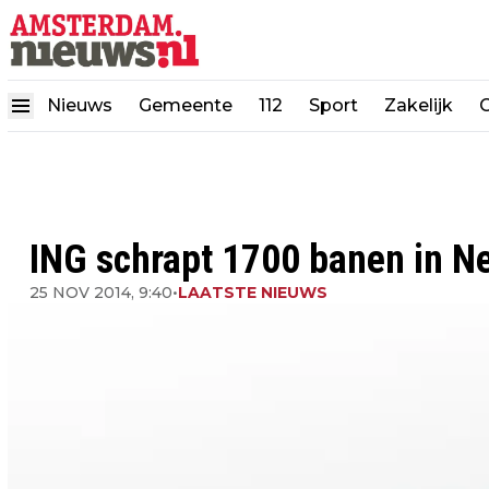
Nieuws
Gemeente
112
Sport
Zakelijk
ING schrapt 1700 banen in N
25 NOV 2014, 9:40
•
LAATSTE NIEUWS