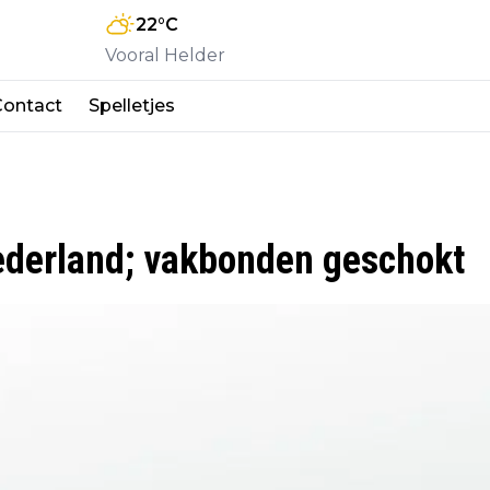
22
°C
Vooral Helder
Contact
Spelletjes
ederland; vakbonden geschokt