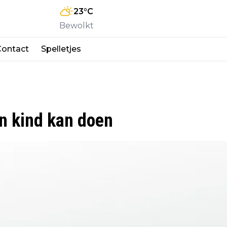
23
°C
Bewolkt
Contact
Spelletjes
en kind kan doen