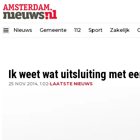
Nieuws
Gemeente
112
Sport
Zakelijk
Ik weet wat uitsluiting met e
25 NOV 2014, 1:02
•
LAATSTE NIEUWS